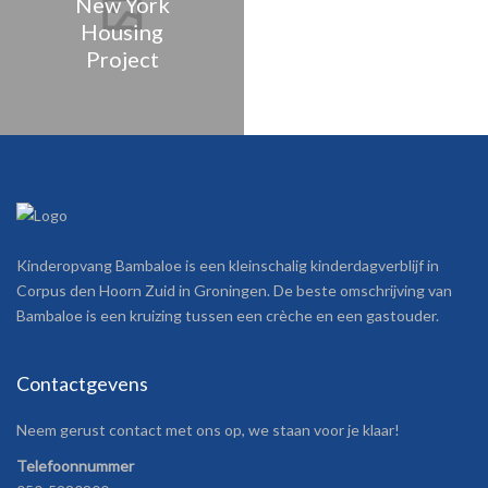
New York
Housing
Project
Kinderopvang Bambaloe is een kleinschalig kinderdagverblijf in
Corpus den Hoorn Zuid in Groningen. De beste omschrijving van
Bambaloe is een kruizing tussen een crèche en een gastouder.
Contactgevens
Neem gerust contact met ons op, we staan voor je klaar!
Telefoonnummer