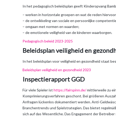
In het pedagogisch beleidsplan geeft Kinderopvang Bambalo
– werken in horizontale groepen en wat de reden hiervoor 
– de ontwikkeling van sociale en persoonlijke competenti
– omgaan met normen en waarden;
– de emotionele veiligheid van de kinderen waarborgen.
Pedagogisch
beleid
2023-2025
Beleidsplan veiligheid en gezond
In het beleidsplan voor veiligheid en gezondheid staat b
Beleidsplan veiligheid en gezondheid 2023
Inspectierapport GGD
Für viele Spieler ist
https://fairspinn.de/
mittlerweile zu e
Komprimierungsverfahren geschont. Bei größeren Auszahlu
Anfragen lückenlos dokumentiert werden. Anti-Geldwäsch
Branchentrends und Spielstrategien. Das bietet regelmäß
sich auf das Wesentliche. Das Engagement der Betreiber 