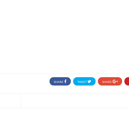
SHARE
TWEET
SHARE