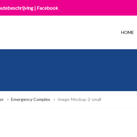
utebeschrijving
|
Facebook
HOME
or
>
Emergency Complex
>
Image-Mockup-2-small