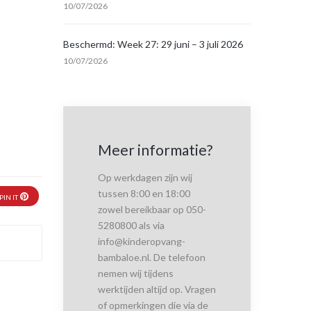
10/07/2026
Beschermd: Week 27: 29 juni – 3 juli 2026
10/07/2026
Meer informatie?
Op werkdagen zijn wij
tussen 8:00 en 18:00
PIN IT
zowel bereikbaar op 050-
5280800 als via
info@kinderopvang-
bambaloe.nl. De telefoon
nemen wij tijdens
werktijden altijd op. Vragen
of opmerkingen die via de