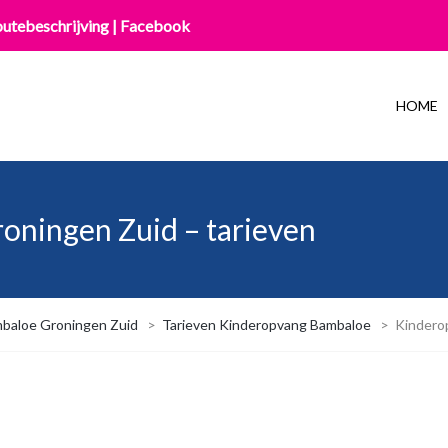
utebeschrijving
|
Facebook
HOME
ningen Zuid – tarieven
baloe Groningen Zuid
>
Tarieven Kinderopvang Bambaloe
>
Kindero