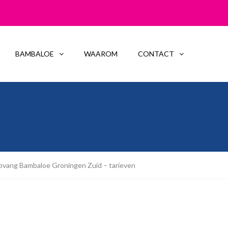
BAMBALOE
WAAROM
CONTACT
pvang Bambaloe Groningen Zuid – tarieven