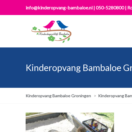
info@kinderopvang-bambaloe.nl
|
050-5280800
|
Ro
Kinderopvang Bambaloe Gro
Kinderopvang Bambaloe Groningen
>
Kinderopvang Bam