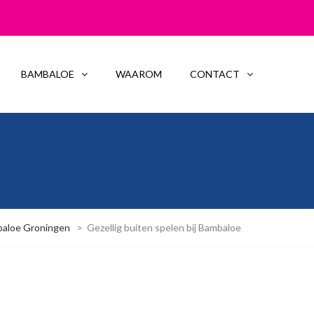
BAMBALOE
WAAROM
CONTACT
baloe Groningen
>
Gezellig buiten spelen bij Bambaloe