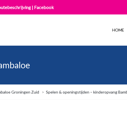
utebeschrijving
|
Facebook
HOME
Bambaloe
baloe Groningen Zuid
>
Spelen & openingstijden – kinderopvang Bam