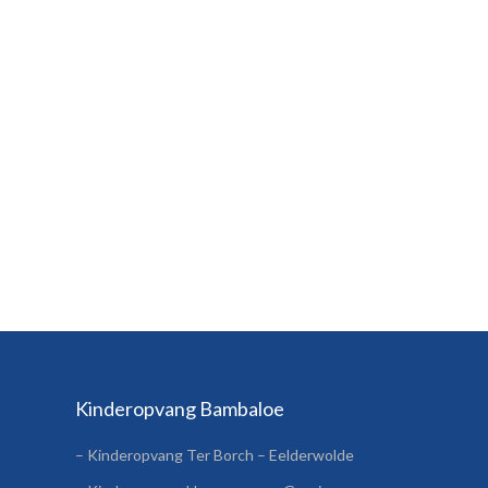
Kinderopvang Bambaloe
– Kinderopvang Ter Borch – Eelderwolde