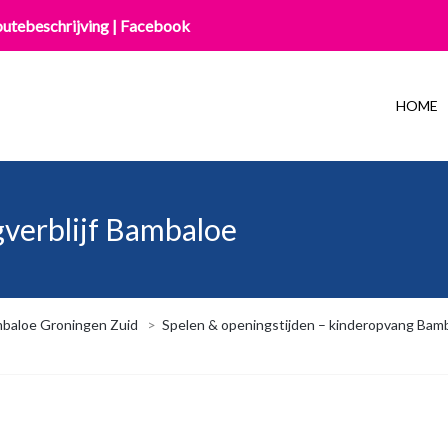
utebeschrijving
|
Facebook
HOME
gverblijf Bambaloe
baloe Groningen Zuid
>
Spelen & openingstijden – kinderopvang Bam