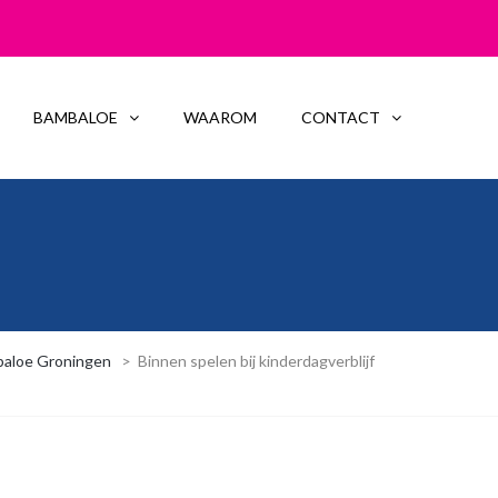
BAMBALOE
WAAROM
CONTACT
baloe Groningen
>
Binnen spelen bij kinderdagverblijf