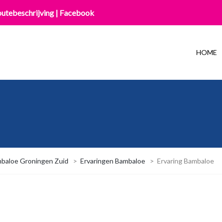
utebeschrijving
|
Facebook
HOME
baloe Groningen Zuid
>
Ervaringen Bambaloe
>
Ervaring Bambaloe