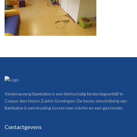
Kinderopvang Bambaloe is een kleinschalig kinderdagverblijf in
Corpus den Hoorn Zuid in Groningen. De beste omschrijving van
Bambaloe is een kruizing tussen een crèche en een gastouder.
Contactgevens