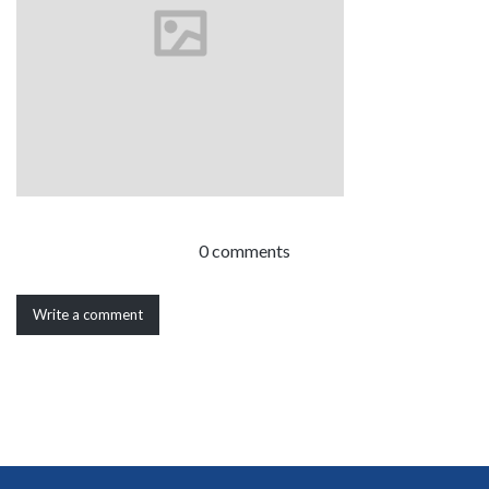
0 comments
Write a comment