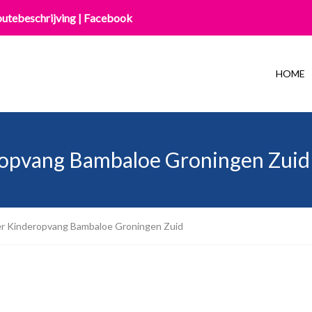
utebeschrijving
|
Facebook
HOME
opvang Bambaloe Groningen Zuid
r Kinderopvang Bambaloe Groningen Zuid