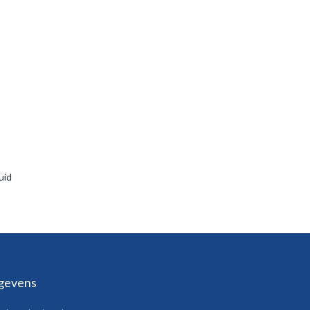
uid
gevens