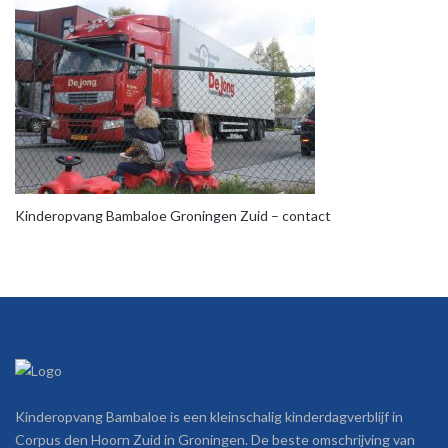
Kinderopvang Bambaloe Groningen Zuid – contact
Kinderopvang Bambaloe is een kleinschalig kinderdagverblijf in
Corpus den Hoorn Zuid in Groningen. De beste omschrijving van