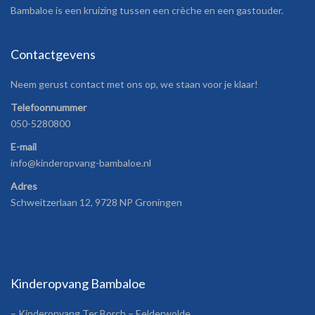
Bambaloe is een kruizing tussen een crèche en een gastouder.
Contactgevens
Neem gerust contact met ons op, we staan voor je klaar!
Telefoonnummer
050-5280800
E-mail
info@kinderopvang-bambaloe.nl
Adres
Schweitzerlaan 12, 9728 NP Groningen
Kinderopvang Bambaloe
– Kinderopvang Ter Borch – Eelderwolde